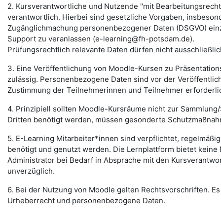
2. Kursverantwortliche und Nutzende "mit Bearbeitungsrecht" 
verantwortlich. Hierbei sind gesetzliche Vorgaben, insbeso
Zugänglichmachung personenbezogener Daten (DSGVO) einzuh
Support zu veranlassen (e-learning@fh-potsdam.de).
Prüfungsrechtlich relevante Daten dürfen nicht ausschließli
3. Eine Veröffentlichung von Moodle-Kursen zu Präsentation
zulässig. Personenbezogene Daten sind vor der Veröffentlich
Zustimmung der Teilnehmerinnen und Teilnehmer erforderli
4. Prinzipiell sollten Moodle-Kursräume nicht zur Sammlu
Dritten benötigt werden, müssen gesonderte Schutzmaßnahm
5. E-Learning Mitarbeiter*innen sind verpflichtet, regelmäßi
benötigt und genutzt werden. Die Lernplattform bietet keine 
Administrator bei Bedarf in Absprache mit den Kursverantwor
unverzüglich.
6. Bei der Nutzung von Moodle gelten Rechtsvorschriften. Es 
Urheberrecht und personenbezogene Daten.