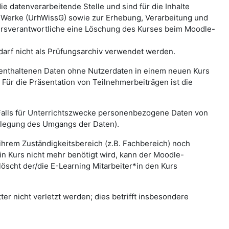
e datenverarbeitende Stelle und sind für die Inhalte
r Werke (UrhWissG) sowie zur Erhebung, Verarbeitung und
rsverantwortliche eine Löschung des Kurses beim Moodle-
 darf nicht als Prüfungsarchiv verwendet werden.
s enthaltenen Daten ohne Nutzerdaten in einem neuen Kurs
Für die Präsentation von Teilnehmerbeiträgen ist die
Falls für Unterrichtszwecke personenbezogene Daten von
tlegung des Umgangs der Daten).
 ihrem Zuständigkeitsbereich (z.B. Fachbereich) noch
in Kurs nicht mehr benötigt wird, kann der Moodle-
löscht der/die E-Learning Mitarbeiter*in den Kurs
er nicht verletzt werden; dies betrifft insbesondere