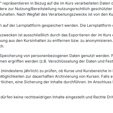
repräsentieren in Bezug auf die im Kurs verarbeiteten Daten di
ndere zur Nutzung/Bereitstellung nutzungsrechtlich geschützte
alten. Nach Wegfall des Verarbeitungszwecks ist von den Ku
ch auf der Lernplattform gespeichert werden. Die Lernplattform
szwecken ist ausschließlich durch das Exportieren der im Kur
ung aus den Kursinhalten zu entfernen bzw. zu anonymisieren. 
ch.
ng/Speicherung von personenbezogenen Daten genutzt werden. 
en ergriffen werden (z.B. Verschlüsselung der Daten und Fes
g (mindestens jährlich) zu prüfen, ob Kurse und Kursbereiche in
Möglichkeiten zur dauerhaften Archivierung von Kursen. Falls e
tlichen, eine Sicherung der Inhalte durchführen. Im Anschluss 
dürfen keine rechtswidrigen Inhalte eingestellt und Rechte Dritt