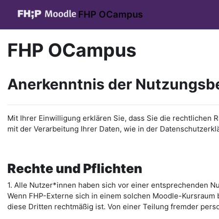
Zum Hauptinhalt
FHP OCampus
FHP OCampus
Anerkenntnis der Nutzungs
Mit Ihrer Einwilligung erklären Sie, dass Sie die rechtl
mit der Verarbeitung Ihrer Daten, wie in der Datenschutzerkl
Rechte und Pflichten
1. Alle Nutzer*innen haben sich vor einer entsprechenden N
Wenn FHP-Externe sich in einem solchen Moodle-Kursraum b
diese Dritten rechtmäßig ist. Von einer Teilung fremder pers