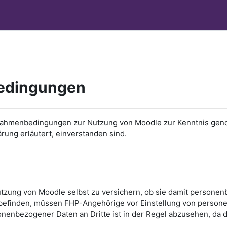
bedingungen
ichen Rahmenbedingungen zur Nutzung von Moodle zur Kenntnis
ärung erläutert, einverstanden sind.
utzung von Moodle selbst zu versichern, ob sie damit personen
efinden, müssen FHP-Angehörige vor Einstellung von persone
onenbezogener Daten an Dritte ist in der Regel abzusehen, da d