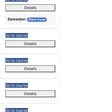
Details
Semester:
Ältere Kurse
Go to course
Details
Go to course
Details
Go to course
Details
Go to course