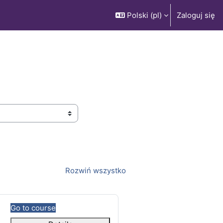
Polski ‎(pl)‎
Zaloguj się
Rozwiń wszystko
Go to course