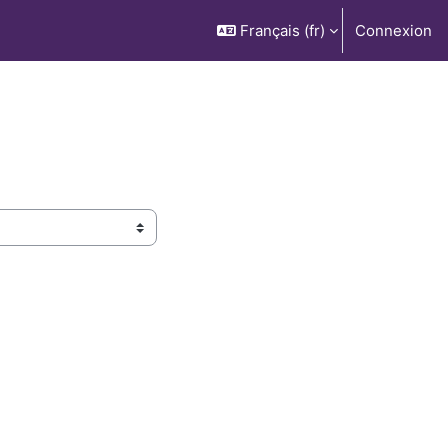
Français ‎(fr)‎
Connexion