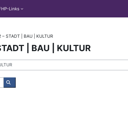
FHP-Links
2 – STADT | BAU | KULTUR
 STADT | BAU | KULTUR
Rechercher des cours