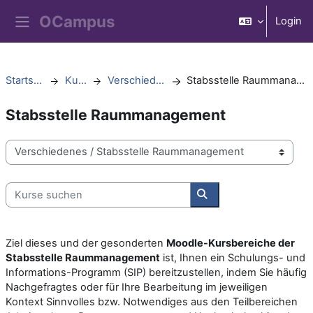
Zum Hauptinhalt
Login
Website-Übersicht
Startseite
Kurse
Verschiedenes
Stabsstelle Raummanagement
Stabsstelle Raummanagement
Kursbereiche
Kurse suchen
Kurse suchen
Ziel dieses und der gesonderten
Moodle-Kursbereiche der
Stabsstelle Raummanagement
ist, Ihnen ein Schulungs- und
Informations-Programm (SIP) bereitzustellen, indem Sie häufig
Nachgefragtes oder für Ihre Bearbeitung im jeweiligen
Kontext Sinnvolles bzw. Notwendiges aus den Teilbereichen