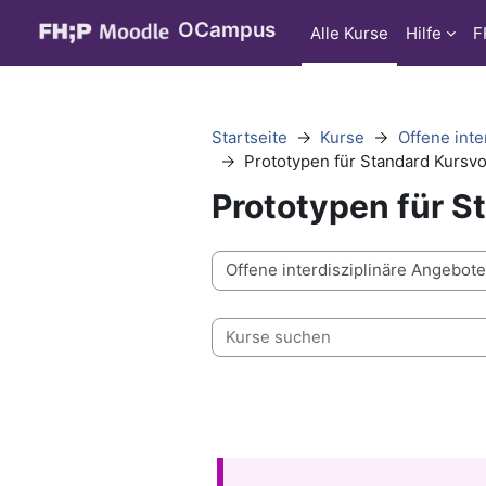
Zum Hauptinhalt
OCampus
Alle Kurse
Hilfe
F
Startseite
Kurse
Offene inte
Prototypen für Standard Kursv
Prototypen für S
Kursbereiche
Kurse suchen