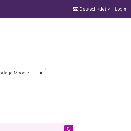
Deutsch ‎(de)‎
Login