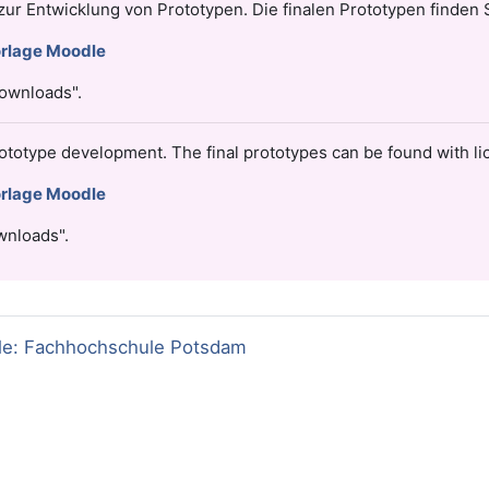
h zur Entwicklung von Prototypen. Die finalen Prototypen finden
rlage Moodle
Downloads".
prototype development. The final prototypes can be found with li
rlage Moodle
wnloads".
le: Fachhochschule Potsdam