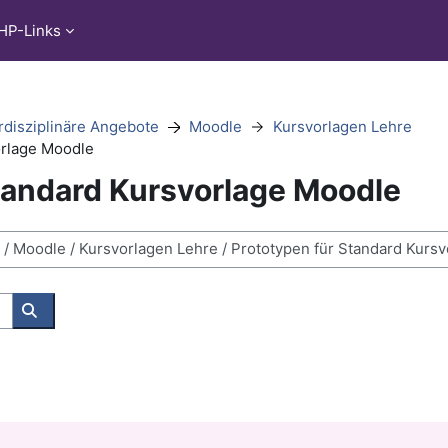
HP-Links
rdisziplinäre Angebote
Moodle
Kursvorlagen Lehre
orlage Moodle
tandard Kursvorlage Moodle
Kurse suchen