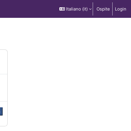
Italiano ‎(it)‎
Ospite
Login
a