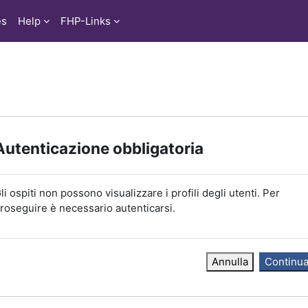
es
Help
FHP-Links
Autenticazione obbligatoria
li ospiti non possono visualizzare i profili degli utenti. Per
roseguire è necessario autenticarsi.
Annulla
Continu