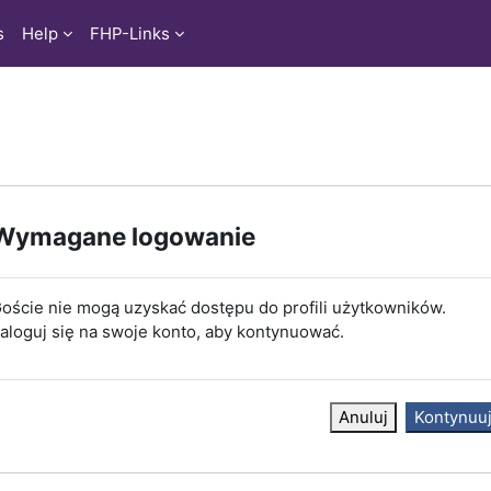
s
Help
FHP-Links
Wymagane logowanie
oście nie mogą uzyskać dostępu do profili użytkowników.
aloguj się na swoje konto, aby kontynuować.
Anuluj
Kontynuu