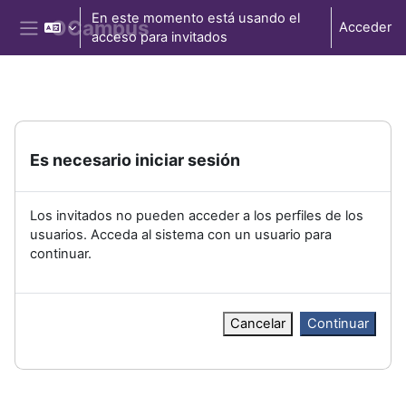
Salta al contenido principal
En este momento está usando el
Acceder
acceso para invitados
Panel lateral
Es necesario iniciar sesión
Los invitados no pueden acceder a los perfiles de los
usuarios. Acceda al sistema con un usuario para
continuar.
Cancelar
Continuar