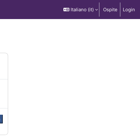
Italiano ‎(it)‎
Ospite
Login
a