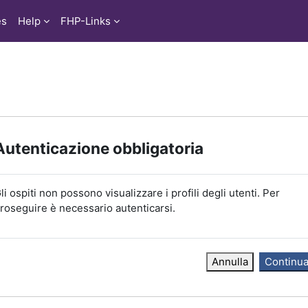
es
Help
FHP-Links
Autenticazione obbligatoria
li ospiti non possono visualizzare i profili degli utenti. Per
roseguire è necessario autenticarsi.
Annulla
Continu