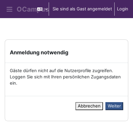
Zum Hauptinhalt
Sie sind als Gast angemeldet
Login
Website-Übersicht
Anmeldung notwendig
Gäste dürfen nicht auf die Nutzerprofile zugreifen.
Loggen Sie sich mit Ihren persönlichen Zugangsdaten
ein.
Abbrechen
Weiter