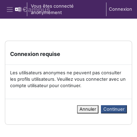
Passer au contenu principal
Vous êtes connecté
Connexion
anonymement
Panneau latéral
Connexion requise
Les utilisateurs anonymes ne peuvent pas consulter
les profils utilisateurs. Veuillez vous connecter avec un
compte utilisateur pour continuer.
Annuler
Continuer