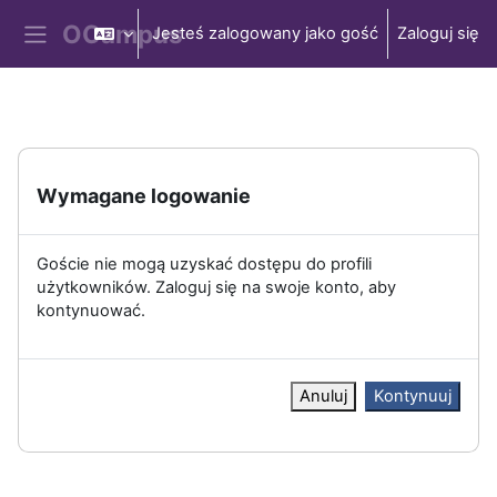
Przejdź do głównej zawartości
Jesteś zalogowany jako gość
Zaloguj się
Panel boczny
Wymagane logowanie
Goście nie mogą uzyskać dostępu do profili
użytkowników. Zaloguj się na swoje konto, aby
kontynuować.
Anuluj
Kontynuuj