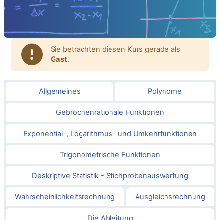
Sie betrachten diesen Kurs gerade als
Gast
.
Gliederung des Abschnitts
Allgemeines
Polynome
Gebrochenrationale Funktionen
Exponential-, Logarithmus- und Umkehrfunktionen
Trigonometrische Funktionen
Deskriptive Statistik - Stichprobenauswertung
Wahrscheinlichkeitsrechnung
Ausgleichsrechnung
Die Ableitung