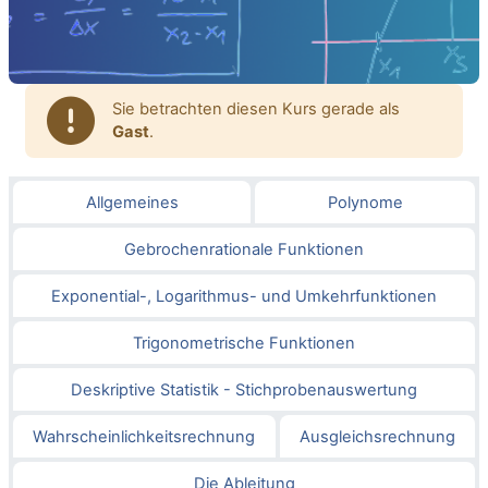
Sie betrachten diesen Kurs gerade als
Gast
.
Gliederung des Abschnitts
Allgemeines
Polynome
Gebrochenrationale Funktionen
Exponential-, Logarithmus- und Umkehrfunktionen
Trigonometrische Funktionen
Deskriptive Statistik - Stichprobenauswertung
Wahrscheinlichkeitsrechnung
Ausgleichsrechnung
Die Ableitung